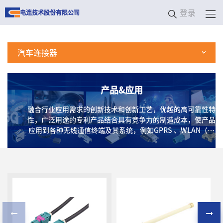
登录
电连技术股份有限公司
汽车连接器
产品&应用
融合行业应用需求的创新技术和创新工艺，优越的高可靠性特
性，广泛用途的专利产品结合具有竞争力的制造成本，使产品
应用到各种无线通信终端及其系统，例如GPRS 、WLAN（无
线局域网）、蓝牙、Wi-Fi、CATV（数字电视）、GPS、卫星
通信、车载激光雷达、基站、射频模块及高频测试测量系统
等，以及应用在天线、手机、医疗、家用电子、RFID等消费
类终端产品上。