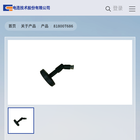
登录
电连技术股份有限公司
首页
关于产品
产品
81800T686
/
/
/