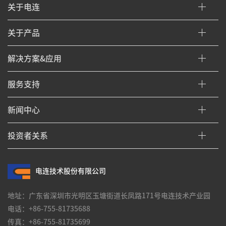
关于电连
关于产品
解决方案&应用
服务支持
新闻中心
投资者关系
电连技术股份有限公司
地址：广东省深圳市光明区玉塘街道长凤路171号电连技术产业园
电话：+86-755-81735688
传真：+86-755-81735699