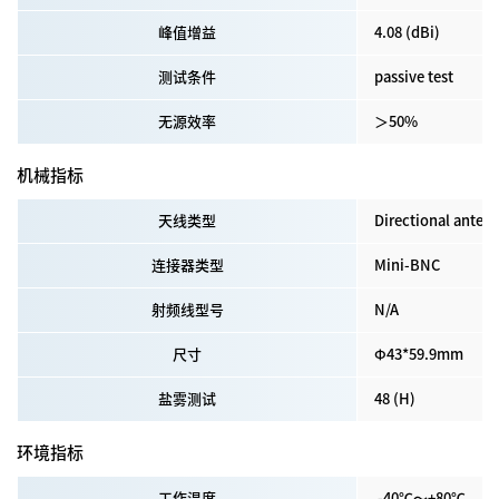
峰值增益
4.08 (dBi)
测试条件
passive test
无源效率
＞50%
机械指标
天线类型
Directional anten
连接器类型
Mini-BNC
射频线型号
N/A
尺寸
Φ
43*59.9mm
盐雾测试
48 (H)
环境指标
工作温度
-40℃～+80℃