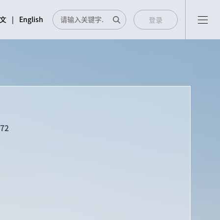
文
|
English
登录
05
06
新闻中心
投资者关系
972
企业新闻
投资者关系服务
展会活动
投资者接待日
投资者保护