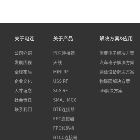
关于电连
关于产品
解决方案&应用
公司介绍
汽车连接器
消费电子解决方案
发展历程
天线
汽车电子解决方案
全球布局
MINI RF
通信设备解决方案
企业文化
USS RF
物联网解决方案
人才理念
SCS RF
5G解决方案
社会责任
SMA、MCX
联系我们
BTB连接器
FPC连接器
FPC线路板
BTCC连接器