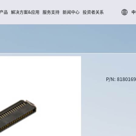
中
产品
解决方案&应用
服务支持
新闻中心
投资者关系
03
04
解决方案&应用
服务支持
P/N: 818016
消费电子解决方案
研发能力
汽车电子解决方案
制造能力
通信设备解决方案
质量管理
物联网解决方案
技术服务
5G解决方案
资料下载