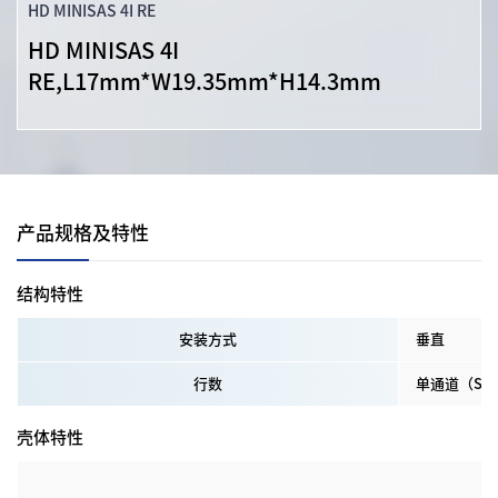
HD MINISAS 4I RE
HD MINISAS 4I
RE,L17mm*W19.35mm*H14.3mm
产品规格及特性
结构特性
安装方式
垂直
行数
单通道（Sing
壳体特性
胶