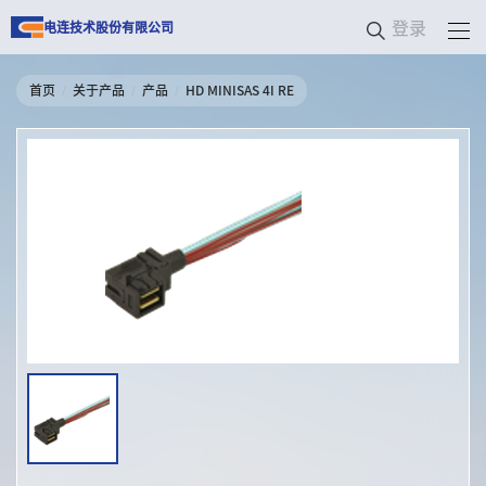
登录
电连技术股份有限公司
首页
关于产品
产品
HD MINISAS 4I RE
/
/
/