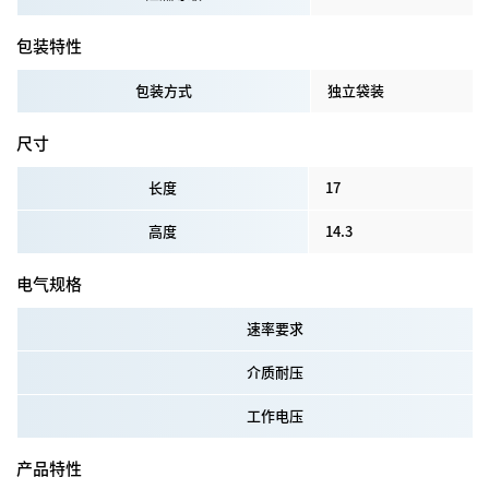
包装特性
包装方式
独立袋装
尺寸
长度
17
高度
14.3
电气规格
速率要求
介质耐压
工作电压
产品特性