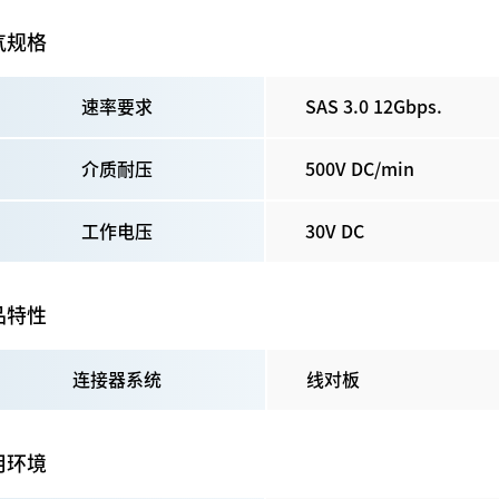
气规格
速率要求
S
AS 3.0 12Gbps
.
介质耐压
500V DC/min
工作电压
30V DC
品特性
连接器系统
线对板
用环境