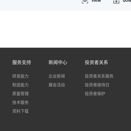
view
dow
服务支持
新闻中心
投资者关系
研发能力
企业新闻
投资者关系服务
制造能力
展会活动
投资者接待日
质量管理
投资者保护
技术服务
资料下载