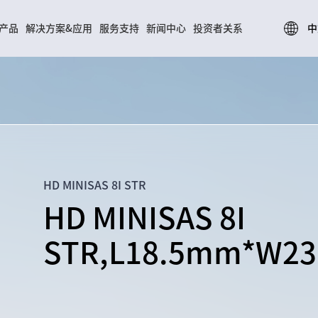
中
产品
解决方案&应用
服务支持
新闻中心
投资者关系
03
04
HD MINISAS 8I STR
HD MINISAS 8I
STR,L18.5mm*W2
解决方案&应用
服务支持
消费电子解决方案
研发能力