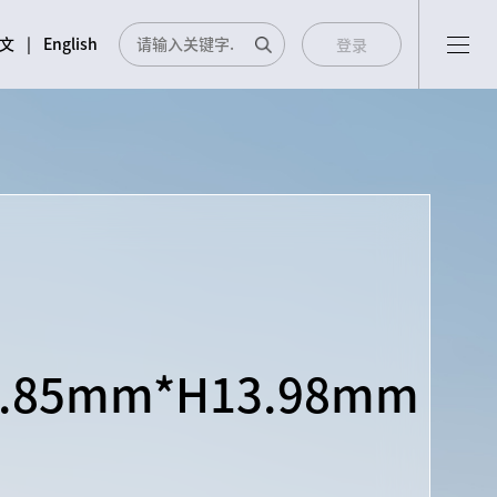
文
|
English
登录
05
06
3.85mm*H13.98mm
新闻中心
投资者关系
企业新闻
投资者关系服务