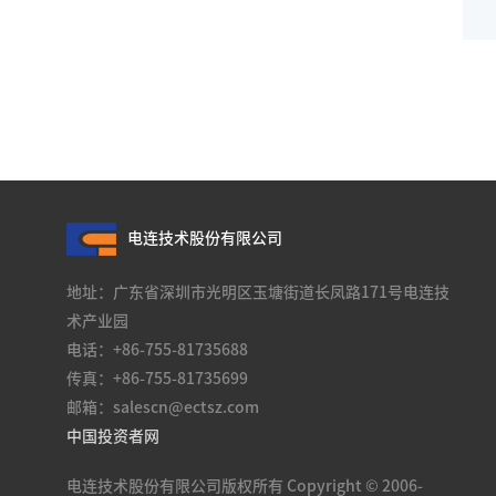
电连技术股份有限公司
地址：广东省深圳市光明区玉塘街道长凤路171号电连技
术产业园
电话：+86-755-81735688
传真：+86-755-81735699
邮箱：salescn@ectsz.com
中国投资者网
电连技术股份有限公司版权所有 Copyright © 2006-