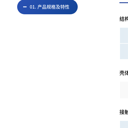
01. 产品规格及特性
结
壳
接