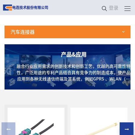
登录
电连技术股份有限公司
汽车连接器
产品&应用
融合行业应用需求的创新技术和创新工艺，优越的高可靠性特
性，广泛用途的专利产品结合具有竞争力的制造成本，使产品
应用到各种无线通信终端及其系统，例如GPRS 、WLAN（无
线局域网）、蓝牙、Wi-Fi、CATV（数字电视）、GPS、卫星
通信、车载激光雷达、基站、射频模块及高频测试测量系统
等，以及应用在天线、手机、医疗、家用电子、RFID等消费
类终端产品上。