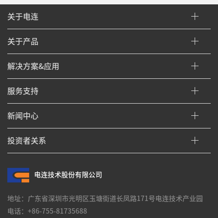
关于电连
关于产品
解决方案&应用
服务支持
新闻中心
投资者关系
电连技术股份有限公司
地址：广东省深圳市光明区玉塘街道长凤路171号电连技术产业园
电话：+86-755-81735688