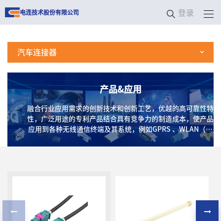
登录
电连技术股份有限公司
汽车连接器
产品&应用
融合行业应用需求的创新技术和创新工艺，优越的高可靠性特
性，广泛用途的专利产品结合具有竞争力的制造成本，使产品
应用到各种无线通信终端及其系统，例如GPRS 、WLAN（无
线局域网）、蓝牙、Wi-Fi、CATV（数字电视）、GPS、卫星
通信、车载激光雷达、基站、射频模块及高频测试测量系统
等，以及应用在天线、手机、医疗、家用电子、RFID等消费
类终端产品上。